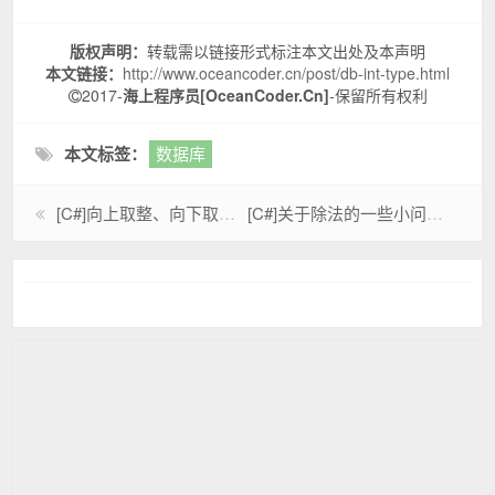
版权声明：
转载需以链接形式标注本文出处及本声明
本文链接：
http://www.oceancoder.cn/post/db-int-type.html
2017-
海上程序员[OceanCoder.Cn]
-保留所有权利
本文标签：
数据库
[C#]向上取整、向下取整函数
[C#]关于除法的一些小问题