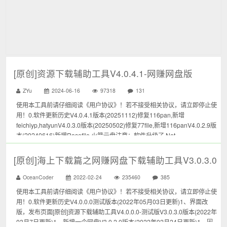
[原创]资源下载辅助工具V4.0.4.1-网赚网盘版
ZYu
2024-06-16
97318
131
使用本工具前请仔细阅读《用户协议》！若不接受相关协议，请立即停止使
用！0.软件更新历史V4.0.4.1版本(20251112)修复116pan,新增
feichiyp,hatyunV4.0.3.0版本(20250502)修复77file,新增116panV4.0.2.9版
本(20240616)新增Rosefile,火箭云盘注意：软件升级了.Net...
[原创]海上下载篇之网赚网盘下载辅助工具V3.0.3.0
OceanCoder
2022-02-24
235460
385
使用本工具前请仔细阅读《用户协议》！若不接受相关协议，请立即停止使
用！0.软件更新历史V4.0.0.0测试版本(2022年05月03日更新)1、界面改
版，发布页面[原创]资源下载辅助工具V4.0.0.0-测试版V3.0.3.0版本(2022年
03月7日更新)1、新增一个网盘V3.0.2.0版本(2022年02月24日更新)1、因