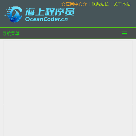
☆应用中心☆
|
联系站长
|
关于本站
导航菜单