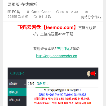
网页版-在线解析
PC类
OceanCoder
2018-12-30
55855 次浏览
0个评论
网站分享代码
飞猫云网盘【feemoo.com】
直链在线解
析，直接推送至Aria2下载
欢迎登录本站#
应用中心
#体验
http://app.oceancoder.cn