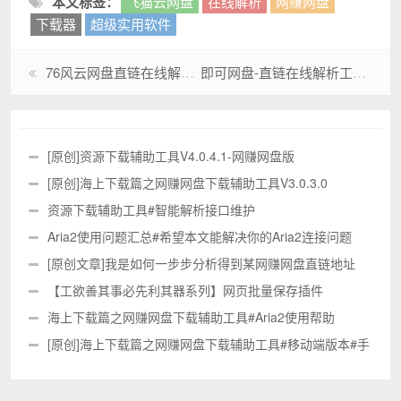
本文标签：
飞猫云网盘
在线解析
网赚网盘
下载器
超级实用软件
76风云网盘直链在线解析工具-网赚网盘下载辅助网页版-在线解析
即可网盘-直链在线解析工具-网赚网盘下载辅助网页版-在线解析
[原创]资源下载辅助工具V4.0.4.1-网赚网盘版
[原创]海上下载篇之网赚网盘下载辅助工具V3.0.3.0
资源下载辅助工具#智能解析接口维护
Aria2使用问题汇总#希望本文能解决你的Aria2连接问题
[原创文章]我是如何一步步分析得到某网赚网盘直链地址
的
【工欲善其事必先利其器系列】网页批量保存插件
ScrapBook X
海上下载篇之网赚网盘下载辅助工具#Aria2使用帮助
[原创]海上下载篇之网赚网盘下载辅助工具#移动端版本#手
机版