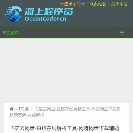
☆应用中心☆
|
联系站长
|
关于本站
导航菜单
PC类
飞猫云网盘-直链在线解析工具-网赚网盘下载辅
>
>
助网页版-在线解析
飞猫云网盘-直链在线解析工具-网赚网盘下载辅助