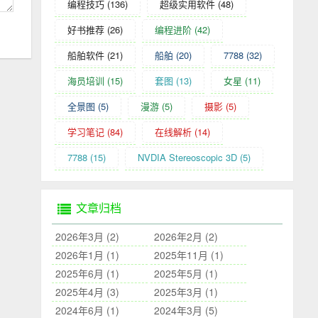
编程技巧
(136)
超级实用软件
(48)
好书推荐
(26)
编程进阶
(42)
船舶软件
(21)
船舶
(20)
7788
(32)
海员培训
(15)
套图
(13)
女星
(11)
全景图
(5)
漫游
(5)
摄影
(5)
学习笔记
(84)
在线解析
(14)
7788
(15)
NVDIA Stereoscopic 3D
(5)
文章归档
2026年3月 (2)
2026年2月 (2)
2026年1月 (1)
2025年11月 (1)
2025年6月 (1)
2025年5月 (1)
2025年4月 (3)
2025年3月 (1)
2024年6月 (1)
2024年3月 (5)