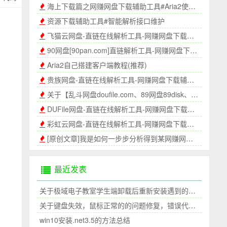
海上下载篇之网赚网盘下载辅助工具#Aria2使用帮助
资源下载辅助工具#智能解析接口维护
飞猫云网盘-直链在线解析工具-网赚网盘下载辅助网页版-在线解析
90网盘[90pan.com]直链解析工具-网赚网盘下载辅助
Aria2自己搭建客户端教程(推荐)
贵族网盘-直链在线解析工具-网赚网盘下载辅助网页版-在线解析
关于【乱斗网盘doufile.com、89网盘89disk、155网盘155pan】真实地址解析的说明
DUFile网盘-直链在线解析工具-网赚网盘下载辅助网页版-在线解析
彩虹云网盘-直链在线解析工具-网赚网盘下载辅助网页版-在线解析
[原创文章]我是如何一步步分析得到某网赚网盘直链地址的
最近发表
关于极域电子教室学生端卸载后重新安装遇到的问题
关于键盘失效，鼠标正常的的问题修复，错误代码39
win10安装.net3.5的方法总结