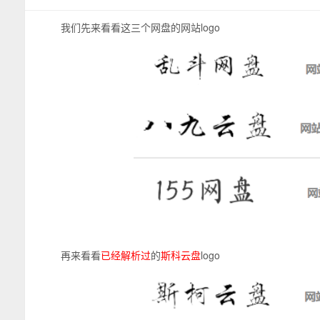
我们先来看看这三个网盘的网站logo
再来看看
已经解析过
的
斯科云盘
logo